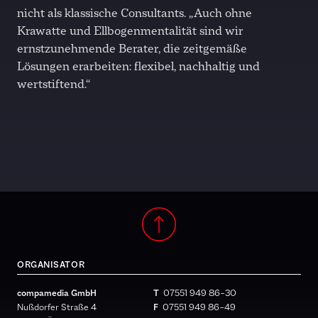
nicht als klassische Consultants. „Auch ohne
Krawatte und Ellbogenmentalität sind wir
ernstzunehmende Berater, die zeitgemäße
Lösungen erarbeiten: flexibel, nachhaltig und
wertstiftend.“
ORGANISATOR
compamedia GmbH
T
07551 949 86 – 30
Nußdorfer Straße 4
F
07551 949 86 – 49