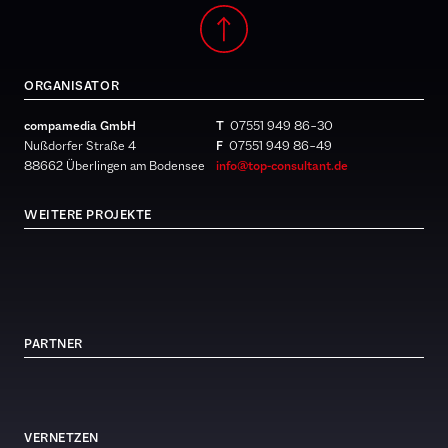
ORGANISATOR
compamedia GmbH
T
07551 949 86 – 30
Nußdorfer Straße 4
F
07551 949 86 – 49
88662 Überlingen am Bodensee
info@top-consultant.de
WEITERE PROJEKTE
PARTNER
VERNETZEN