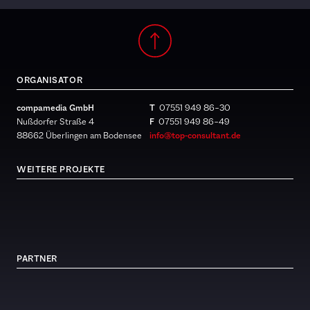
ORGANISATOR
compamedia GmbH
T
07551 949 86 – 30
Nußdorfer Straße 4
F
07551 949 86 – 49
88662 Überlingen am Bodensee
info@top-consultant.de
WEITERE PROJEKTE
PARTNER