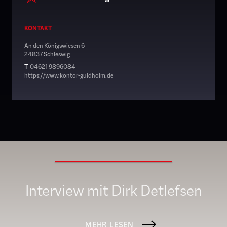
KONTAKT
An den Königswiesen 6
24837 Schleswig
T
04621 9896084
https://www.kontor-guldholm.de
Interview mit Dirk Detlefsen
MEHR LESEN