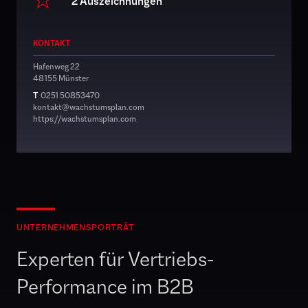
2 Auszeichnungen
KONTAKT
Hafenweg 22
48155 Münster
T
0251 50853470
kontakt@wachstumsplan.com
https://wachstumsplan.com
UNTERNEHMENSPORTRÄT
Experten für Vertriebs-
Performance im B2B