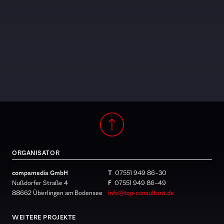
ORGANISATOR
compamedia GmbH
T
07551 949 86 – 30
Nußdorfer Straße 4
F
07551 949 86 – 49
88662 Überlingen am Bodensee
info@top-consultant.de
WEITERE PROJEKTE