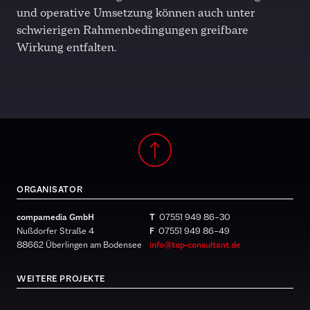
und operative Umsetzung können auch unter
schwierigen Rahmenbedingungen greifbare
Wirkung entfalten.
ORGANISATOR
compamedia GmbH
T
07551 949 86 – 30
Nußdorfer Straße 4
F
07551 949 86 – 49
88662 Überlingen am Bodensee
info@top-consultant.de
WEITERE PROJEKTE