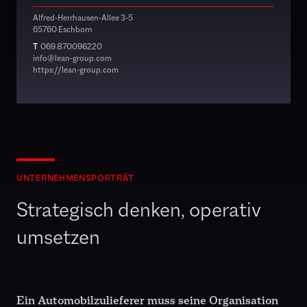
Alfred-Herrhausen-Allee 3-5
65760 Eschborn
T
069 870096220
info@lean-group.com
https://lean-group.com
UNTERNEHMENSPORTRÄT
Strategisch denken, operativ
umsetzen
Ein Automobilzulieferer muss seine Organisation