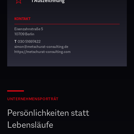
1 Auszeichnung
KONTAKT
Eisenzahnstraße 5
10709 Berlin
T
030 51697422
simon@metschurat-consulting.de
https://metschurat-consulting.com
UNTERNEHMENSPORTRÄT
Persönlichkeiten statt
Lebensläufe