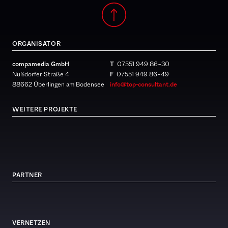
ORGANISATOR
compamedia GmbH
T
07551 949 86 – 30
Nußdorfer Straße 4
F
07551 949 86 – 49
88662 Überlingen am Bodensee
info@top-consultant.de
WEITERE PROJEKTE
PARTNER
VERNETZEN