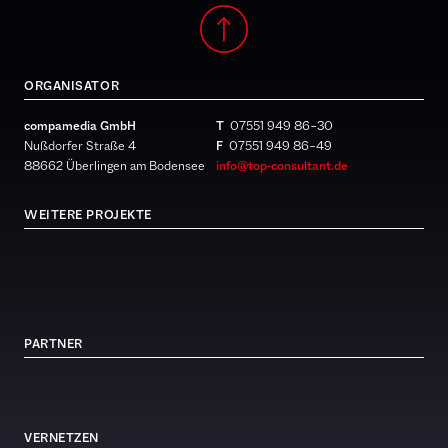
ORGANISATOR
compamedia GmbH
T
07551 949 86 – 30
Nußdorfer Straße 4
F
07551 949 86 – 49
88662 Überlingen am Bodensee
info@top-consultant.de
WEITERE PROJEKTE
PARTNER
VERNETZEN