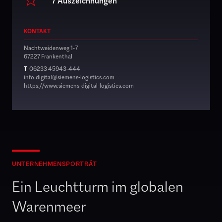
7 Auszeichnungen
KONTAKT
Nachtweidenweg 1-7
67227 Frankenthal
T
06233 45943-444
info.digital@siemens-logistics.com
https://www.siemens-digital-logistics.com
UNTERNEHMENSPORTRÄT
Ein Leuchtturm im globalen
Warenmeer